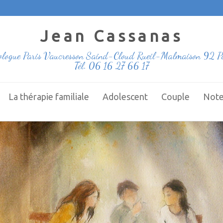
Jean Cassanas
ologue Paris Vaucresson Saind-Cloud Rueil-Malmaison 92 Pa
Tél. 06 16 27 66 17
La thérapie familiale
Adolescent
Couple
Note