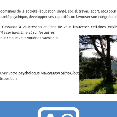
domaines de la société (éducation, santé, social, travail, sport, etc.) pou
 sa santé psychique, développer ses capacités ou favoriser son intégration 
n Cassanas à Vaucresson et Paris 8e vous trouverez certaines expli
il a sur lui-même et sur les autres.
 tout ce que vous voudriez savoir sur :
escence
ouvrir votre
psychologue
Vaucresson Saint-Cloud
disposition,