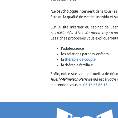
"Le
psychologue
intervient dans tous les 
être ou la qualité de vie de l'individu et
Sur le site internet du cabinet de Jea
ses patient(s) à transformer le regard qu'
Les fiches proposées vous expliqueront
l'adol
les relations parents-enfants
la
thérapie de couple
la thérapie familiale
Enfin, notre site vous permettra de déc
Rueil-Malmaison Paris 8e
qui est à votre 
sur rendez-vous au
06 16 27 66 17
.