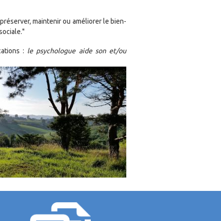
r préserver, maintenir ou améliorer le bien-
sociale."
cations :
le psychologue aide son et/ou