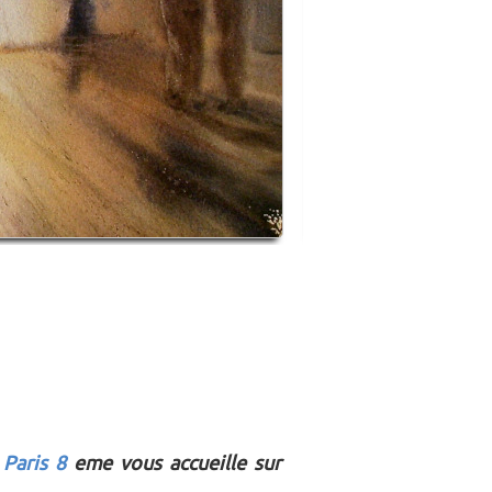
Paris 8
eme vous accueille sur