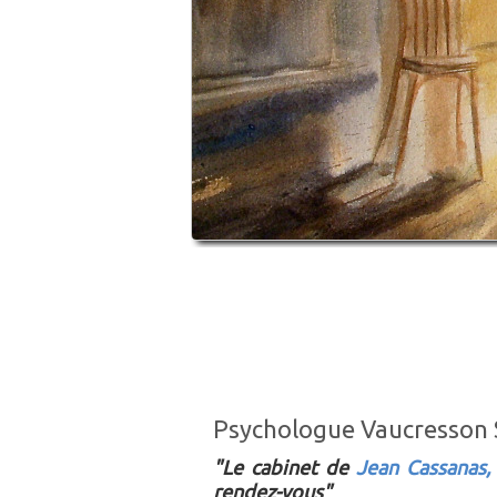
Psychologue Vaucresson 
"Le cabinet de
Jean Cassanas,
rendez-vous"